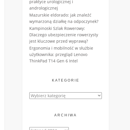
praktyce urologicznej i
andrologicznej
Mazurskie eldorado: jak znaleźć
wymarzoną działkę na odpoczynek?
Kampinoski Szlak Rowerowy:
Dlaczego ubezpieczenie rowerzysty
jest kluczowe przed wyprawą?
Ergonomia i mobilność w służbie
użytkownika: przegląd Lenovo
ThinkPad T14 Gen 6 Intel
KATEGORIE
Kategorie
ARCHIWA
Archiwa