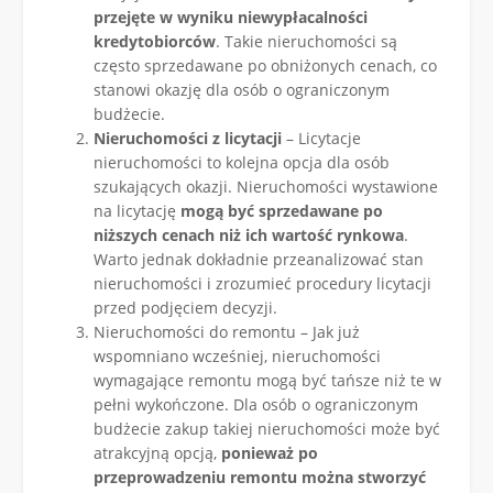
przejęte w wyniku niewypłacalności
kredytobiorców
. Takie nieruchomości są
często sprzedawane po obniżonych cenach, co
stanowi okazję dla osób o ograniczonym
budżecie.
Nieruchomości z licytacji
– Licytacje
nieruchomości to kolejna opcja dla osób
szukających okazji. Nieruchomości wystawione
na licytację
mogą być sprzedawane po
niższych cenach niż ich wartość rynkowa
.
Warto jednak dokładnie przeanalizować stan
nieruchomości i zrozumieć procedury licytacji
przed podjęciem decyzji.
Nieruchomości do remontu – Jak już
wspomniano wcześniej, nieruchomości
wymagające remontu mogą być tańsze niż te w
pełni wykończone. Dla osób o ograniczonym
budżecie zakup takiej nieruchomości może być
atrakcyjną opcją,
ponieważ po
przeprowadzeniu remontu można stworzyć