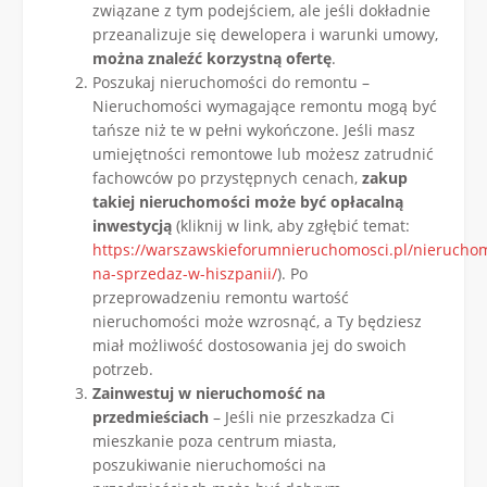
związane z tym podejściem, ale jeśli dokładnie
przeanalizuje się dewelopera i warunki umowy,
można znaleźć korzystną ofertę
.
Poszukaj nieruchomości do remontu –
Nieruchomości wymagające remontu mogą być
tańsze niż te w pełni wykończone. Jeśli masz
umiejętności remontowe lub możesz zatrudnić
fachowców po przystępnych cenach,
zakup
takiej nieruchomości może być opłacalną
inwestycją
(kliknij w link, aby zgłębić temat:
https://warszawskieforumnieruchomosci.pl/nieruchom
na-sprzedaz-w-hiszpanii/
). Po
przeprowadzeniu remontu wartość
nieruchomości może wzrosnąć, a Ty będziesz
miał możliwość dostosowania jej do swoich
potrzeb.
Zainwestuj w nieruchomość na
przedmieściach
– Jeśli nie przeszkadza Ci
mieszkanie poza centrum miasta,
poszukiwanie nieruchomości na