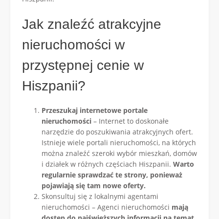
Jak znaleźć atrakcyjne
nieruchomości w
przystępnej cenie w
Hiszpanii?
Przeszukaj internetowe portale
nieruchomości
– Internet to doskonałe
narzędzie do poszukiwania atrakcyjnych ofert.
Istnieje wiele portali nieruchomości, na których
można znaleźć szeroki wybór mieszkań, domów
i działek w różnych częściach Hiszpanii.
Warto
regularnie sprawdzać te strony, ponieważ
pojawiają się tam nowe oferty.
Skonsultuj się z lokalnymi agentami
nieruchomości – Agenci nieruchomości
mają
dostęp do najświeższych informacji na temat