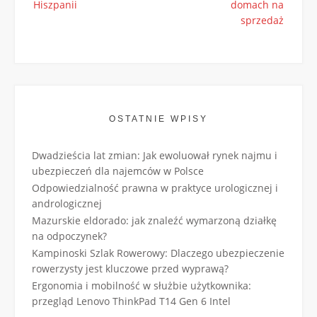
Hiszpanii
domach na
sprzedaż
OSTATNIE WPISY
Dwadzieścia lat zmian: Jak ewoluował rynek najmu i
ubezpieczeń dla najemców w Polsce
Odpowiedzialność prawna w praktyce urologicznej i
andrologicznej
Mazurskie eldorado: jak znaleźć wymarzoną działkę
na odpoczynek?
Kampinoski Szlak Rowerowy: Dlaczego ubezpieczenie
rowerzysty jest kluczowe przed wyprawą?
Ergonomia i mobilność w służbie użytkownika:
przegląd Lenovo ThinkPad T14 Gen 6 Intel