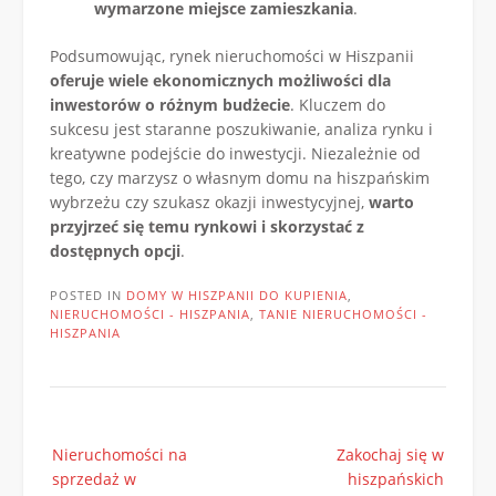
wymarzone miejsce zamieszkania
.
Podsumowując, rynek nieruchomości w Hiszpanii
oferuje wiele ekonomicznych możliwości dla
inwestorów o różnym budżecie
. Kluczem do
sukcesu jest staranne poszukiwanie, analiza rynku i
kreatywne podejście do inwestycji. Niezależnie od
tego, czy marzysz o własnym domu na hiszpańskim
wybrzeżu czy szukasz okazji inwestycyjnej,
warto
przyjrzeć się temu rynkowi i skorzystać z
dostępnych opcji
.
POSTED IN
DOMY W HISZPANII DO KUPIENIA
,
NIERUCHOMOŚCI - HISZPANIA
,
TANIE NIERUCHOMOŚCI -
HISZPANIA
Post
Nieruchomości na
Zakochaj się w
navigation
sprzedaż w
hiszpańskich