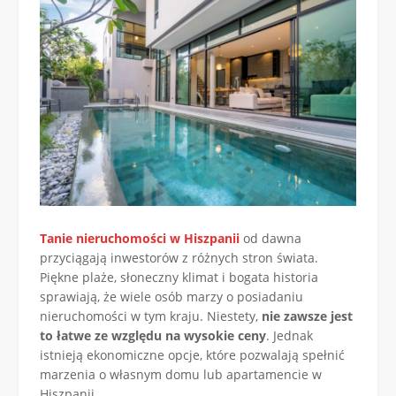
Tanie nieruchomości w Hiszpanii
od dawna
przyciągają inwestorów z różnych stron świata.
Piękne plaże, słoneczny klimat i bogata historia
sprawiają, że wiele osób marzy o posiadaniu
nieruchomości w tym kraju. Niestety,
nie zawsze jest
to łatwe ze względu na wysokie ceny
. Jednak
istnieją ekonomiczne opcje, które pozwalają spełnić
marzenia o własnym domu lub apartamencie w
Hiszpanii.