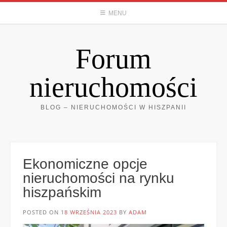
Skip
MENU
to
content
Forum
nieruchomości
BLOG – NIERUCHOMOŚCI W HISZPANII
Ekonomiczne opcje
nieruchomości na rynku
hiszpańskim
POSTED ON
18 WRZEŚNIA 2023
BY
ADAM