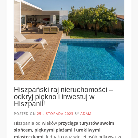
Hiszpański raj nieruchomości –
odkryj piękno i inwestuj w
Hiszpanii!
POSTED ON
25 LISTOPADA 2023
BY
ADAM
Hiszpania od wieków
przyciąga turystów swoim
słońcem, pięknymi plażami i urokliwymi
miasteczkami
. Jednak coraz więcej osób odkrywa, że