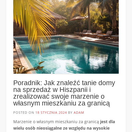
Poradnik: Jak znaleźć tanie domy
na sprzedaż w Hiszpanii i
zrealizować swoje marzenie o
własnym mieszkaniu za granicą
POSTED ON
18 STYCZNIA 2024
BY
ADAM
Marzenie o własnym mieszkaniu za granicą
jest dla
wielu osób nieosiągalne ze względu na wysokie