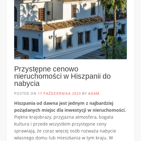
Przystępne cenowo
nieruchomości w Hiszpanii do
nabycia
POSTED ON
17 PAŹDZIERNIKA 2023
BY
ADAM
Hiszpania od dawna jest jednym z najbardziej
pożądanych miejsc dla inwestycji w nieruchomości.
Piękne krajobrazy, przyjazna atmosfera, bogata
kultura i przede wszystkim przystępne ceny
sprawiają, że coraz więcej osób rozważa nabycie
własnego domu lub mieszkania w tym kraju. W