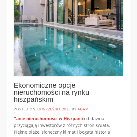
Ekonomiczne opcje
nieruchomości na rynku
hiszpańskim
POSTED ON
18 WRZEŚNIA 2023
BY
ADAM
Tanie nieruchomości w Hiszpanii
od dawna
przyciągają inwestorów z różnych stron świata.
Piękne plaże, słoneczny klimat i bogata historia