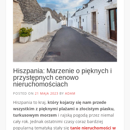
Hiszpania: Marzenie o pięknych i
przystępnych cenowo
nieruchomościach
POSTED ON
21 MAJA 2023
BY
ADAM
Hiszpania to kraj,
który kojarzy się nam przede
wszystkim z pięknymi plażami o złocistym piasku,
turkusowym morzem
i rajską pogodą przez niemal
cały rok. Jednak ostatnimi czasy coraz bardziej
popularną tematyką stały się
tanie nieruchomości w