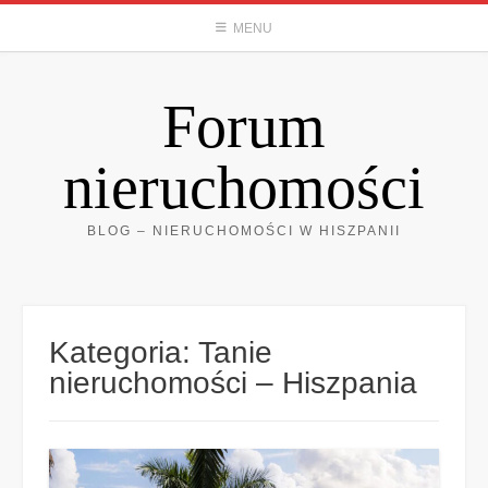
Skip
MENU
to
content
Forum
nieruchomości
BLOG – NIERUCHOMOŚCI W HISZPANII
Kategoria:
Tanie
nieruchomości – Hiszpania