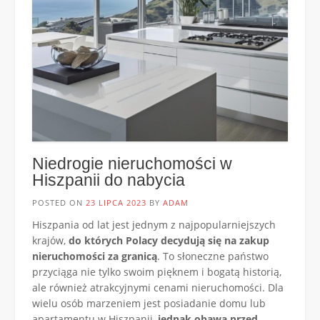
Niedrogie nieruchomości w
Hiszpanii do nabycia
POSTED ON
23 LIPCA 2023
BY
ADAM
Hiszpania od lat jest jednym z najpopularniejszych
krajów,
do których Polacy decydują się na zakup
nieruchomości za granicą
. To słoneczne państwo
przyciąga nie tylko swoim pięknem i bogatą historią,
ale również atrakcyjnymi cenami nieruchomości. Dla
wielu osób marzeniem jest posiadanie domu lub
apartamentu w Hiszpanii,
jednak obawa przed