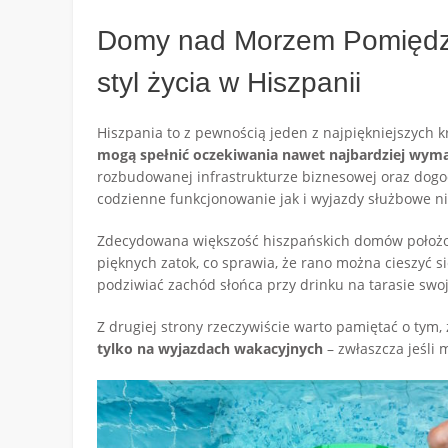
Domy nad Morzem Pomiędzy
styl życia w Hiszpanii
Hiszpania to z pewnością jeden z najpiękniejszych 
mogą spełnić oczekiwania nawet najbardziej wym
rozbudowanej infrastrukturze biznesowej oraz dog
codzienne funkcjonowanie jak i wyjazdy służbowe n
Zdecydowana większość hiszpańskich domów położo
pięknych zatok, co sprawia, że rano można cieszyć 
podziwiać zachód słońca przy drinku na tarasie sw
Z drugiej strony rzeczywiście warto pamiętać o tym, 
tylko na wyjazdach wakacyjnych
– zwłaszcza jeśli 