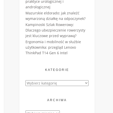
praktyce urologicznej i
andrologicznej
Mazurskie eldorado: jak znaleźć
wymarzoną działkę na odpoczynek?
Kampinoski Szlak Rowerowy:
Dlaczego ubezpieczenie rowerzysty
jest kluczowe przed wyprawą?
Ergonomia i mobilność w służbie
użytkownika: przegląd Lenovo
ThinkPad T14 Gen 6 Intel
KATEGORIE
Kategorie
ARCHIWA
Archiwa