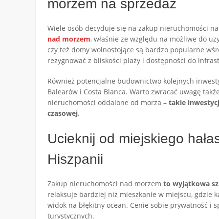
morzem na sprzedaż
Wiele osób decyduje się na zakup nieruchomości na
nad morzem
, właśnie ze względu na możliwe do uz
czy też domy wolnostojące są bardzo popularne wśród
rezygnować z bliskości plaży i dostępności do infrast
Również potencjalne budownictwo kolejnych inwesty
Balearów i Costa Blanca. Warto zwracać uwagę także
nieruchomości oddalone od morza –
takie inwestyc
czasowej
.
Ucieknij od miejskiego hała
Hiszpanii
Zakup nieruchomości nad morzem
to wyjątkowa sz
relaksuje bardziej niż mieszkanie w miejscu, gdzie k
widok na błękitny ocean. Cenie sobie prywatność i 
turystycznych.