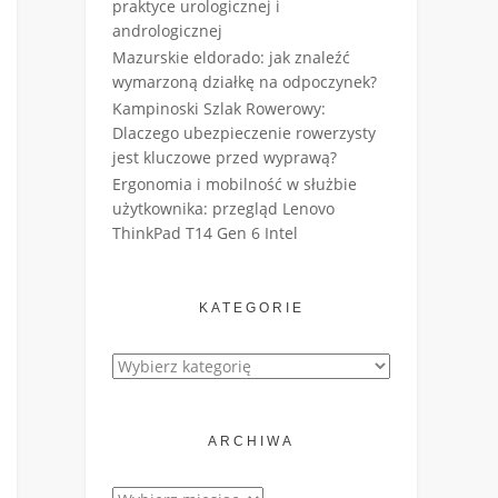
praktyce urologicznej i
andrologicznej
Mazurskie eldorado: jak znaleźć
wymarzoną działkę na odpoczynek?
Kampinoski Szlak Rowerowy:
Dlaczego ubezpieczenie rowerzysty
jest kluczowe przed wyprawą?
Ergonomia i mobilność w służbie
użytkownika: przegląd Lenovo
ThinkPad T14 Gen 6 Intel
KATEGORIE
Kategorie
ARCHIWA
Archiwa