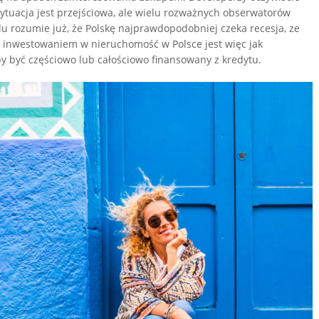
 sytuacja jest przejściowa, ale wielu rozważnych obserwatorów
du rozumie już, że Polskę najprawdopodobniej czeka recesja, ze
 inwestowaniem w nieruchomość w Polsce jest więc jak
y być częściowo lub całościowo finansowany z kredytu.