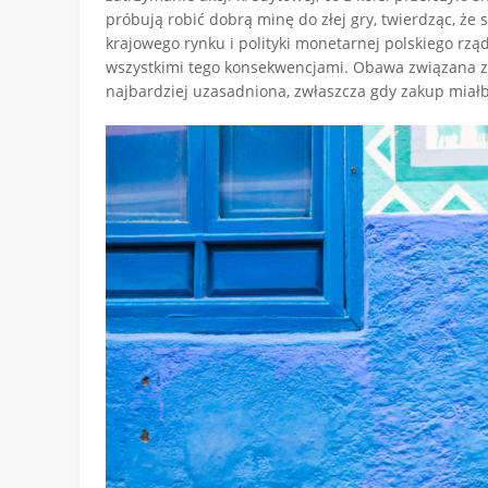
próbują robić dobrą minę do złej gry, twierdząc, że
krajowego rynku i polityki monetarnej polskiego rzą
wszystkimi tego konsekwencjami. Obawa związana z
najbardziej uzasadniona, zwłaszcza gdy zakup miałb