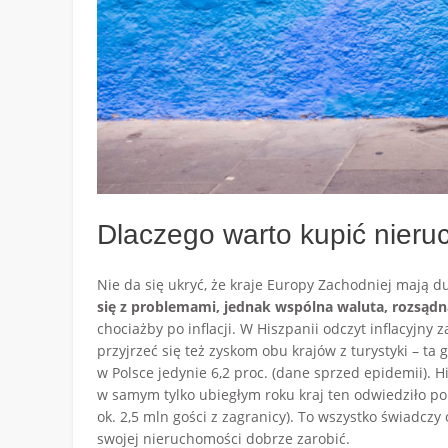
Dlaczego warto kupić nieru
Nie da się ukryć, że kraje Europy Zachodniej mają du
się z problemami, jednak wspólna waluta, rozsądna 
chociażby po inflacji. W Hiszpanii odczyt inflacyjny 
przyjrzeć się też zyskom obu krajów z turystyki – ta
w Polsce jedynie 6,2 proc. (dane sprzed epidemii). 
w samym tylko ubiegłym roku kraj ten odwiedziło po
ok. 2,5 mln gości z zagranicy). To wszystko świadczy
swojej nieruchomości dobrze zarobić.